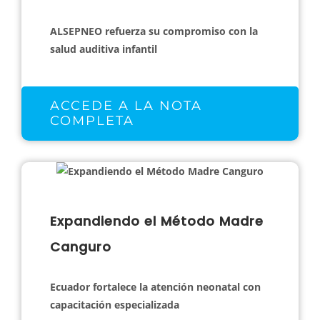
ALSEPNEO refuerza su compromiso con la
salud auditiva infantil
ACCEDE A LA NOTA
COMPLETA
Expandiendo el Método Madre
Canguro
Ecuador fortalece la atención neonatal con
capacitación especializada