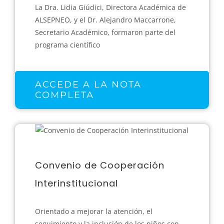
La Dra. Lidia Giúdici, Directora Académica de
ALSEPNEO, y el Dr. Alejandro Maccarrone,
Secretario Académico, formaron parte del
programa científico
ACCEDE A LA NOTA
COMPLETA
Convenio de Cooperación
Interinstitucional
Orientado a mejorar la atención, el
seguimiento y la inclusión de los niños con