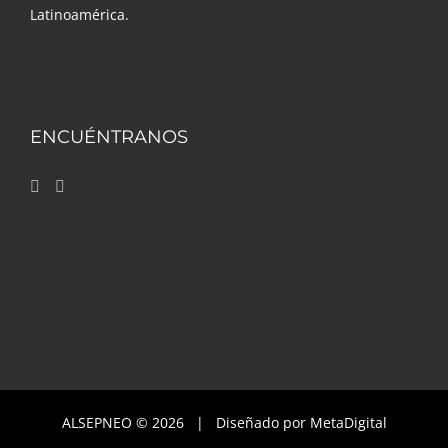
Latinoamérica.
ENCUÉNTRANOS
ALSEPNEO ©
2026 | Diseñado por
MetaDigital