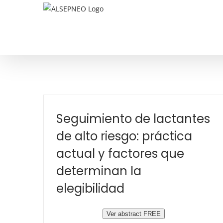
Saltar
al
contenido
Seguimiento de lactantes
de alto riesgo: práctica
actual y factores que
determinan la
elegibilidad
Ver abstract FREE